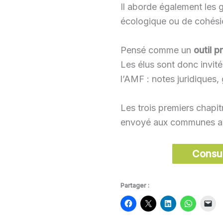
Il aborde également les g
écologique ou de cohési
Pensé comme un
outil 
Les élus sont donc invit
l’AMF : notes juridiques,
Les trois premiers chapit
envoyé aux communes ad
Consul
Partager :