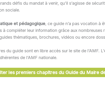
rands défis du mandat à venir, qu’il s’agisse de sécurit
on sociale.
pratique et pédagogique
, ce guide n’a pas vocation à ê
és à compléter leur information grâce aux nombreuses 
 guides thématiques, brochures, vidéos ou encore dossie
res du guide sont en libre accès sur le site de l’AMF. 
hérentes de l’AMF nationale.
ter les premiers chapitres du Guide du Maire d