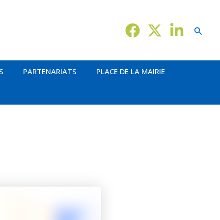
Reche
S
PARTENARIATS
PLACE DE LA MAIRIE