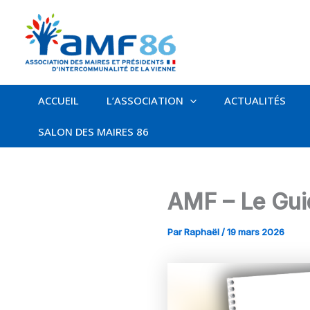
Aller
au
contenu
ACCUEIL
L’ASSOCIATION
ACTUALITÉS
SALON DES MAIRES 86
AMF – Le Gui
Par
Raphaël
/
19 mars 2026