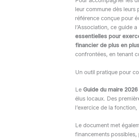
Pour accompagner les diz
leur commune dès leurs p
référence conçue pour écl
l’Association, ce guide a 
essentielles pour exerce
financier de plus en pl
confrontées, en tenant c
Un outil pratique pour c
Le
Guide du maire 2026
élus locaux. Des première
l’exercice de la fonction,
Le document met égalem
financements possibles, 