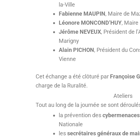
la-Ville
Fabienne MAUPIN
, Maire de Ma
Léonore MONCOND’HUY
, Maire
Jérôme NEVEUX
, Président de 
Marigny
Alain PICHON
, Président du Con
Vienne
Cet échange a été clôturé par
Françoise 
charge de la Ruralité.
Ateliers
Tout au long de la journée se sont déroulés 
la prévention des
cybermenace
Nationale
les
secrétaires généraux de mai