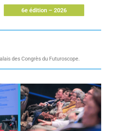
6e édition – 2026
 Palais des Congrès du Futuroscope.