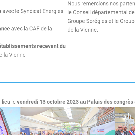
Nous remercions nos partenai
e
avec le Syndicat Energies
le Conseil départemental de 
Groupe Sorégies et le Gro
fance
avec la CAF de la
de la Vienne.
 établissements recevant du
e la Vienne
lieu le
vendredi 13 octobre 2023 au Palais des congrès