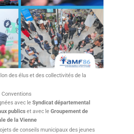
 des élus et des collectivités de la
Conventions
ignées avec le
Syndicat départemental
aux publics
et avec le
Groupement de
e de la Vienne
ojets de conseils municipaux des jeunes