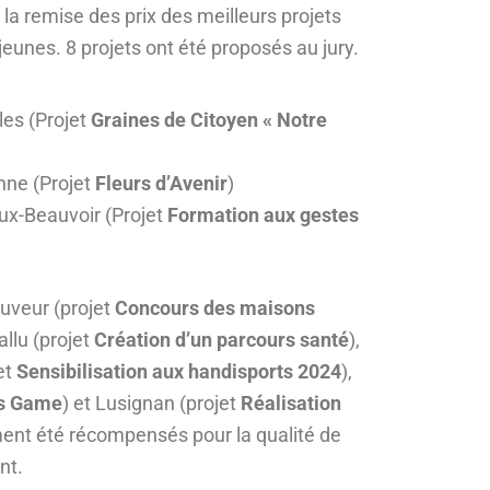
 la remise des prix des meilleurs projets
eunes. 8 projets ont été proposés au jury.
es (Projet
Graines de Citoyen « Notre
nne (Projet
Fleurs d’Avenir
)
ux-Beauvoir (Projet
Formation aux gestes
uveur (projet
Concours des maisons
allu (projet
Création d’un parcours santé
),
et
Sensibilisation aux handisports 2024
),
es Game
) et Lusignan (projet
Réalisation
ment été récompensés pour la qualité de
nt.