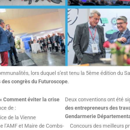
nalités, lors duquel s’est tenu la 5ème édition du Salon
s des congrès du Futuroscope
.
« Comment éviter la crise
Deux conventions ont été s
nce de :
des entrepreneurs des trav
Gendarmerie Départemental
rice de la Vienne
 de l’AMF et Maire de Combs-
Concours des meilleurs pr