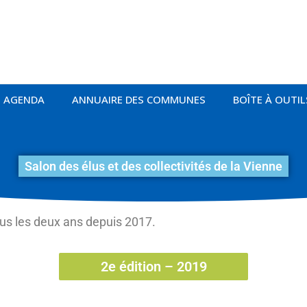
AGENDA
ANNUAIRE DES COMMUNES
BOÎTE À OUTIL
Salon des élus et des collectivités de la Vienne
ous les deux ans depuis 2017.
2e édition – 2019