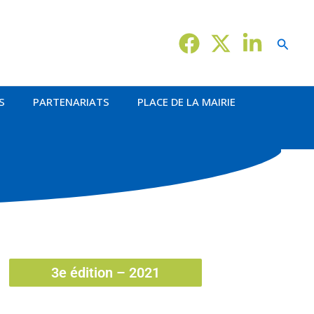
Reche
S
PARTENARIATS
PLACE DE LA MAIRIE
3e édition – 2021