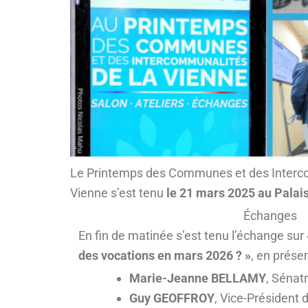
Le Printemps des Communes et des Intercommu
Vienne s’est tenu
le 21 mars 2025 au Palai
Échanges
En fin de matinée s’est tenu l’échange sur
des vocations en mars 2026 ?
»
, en prése
Marie-Jeanne BELLAMY
, Sénat
Guy GEOFFROY
, Vice-Président