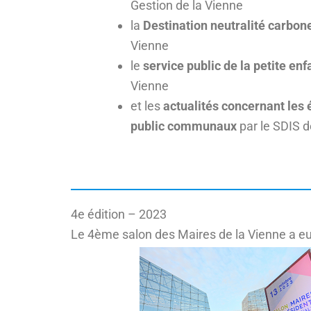
Gestion de la Vienne
la
Destination neutralité carbon
Vienne
le
service public de la petite en
Vienne
et les
actualités concernant les
public communaux
par le SDIS d
4e édition – 2023
Le 4ème salon des Maires de la Vienne a eu 