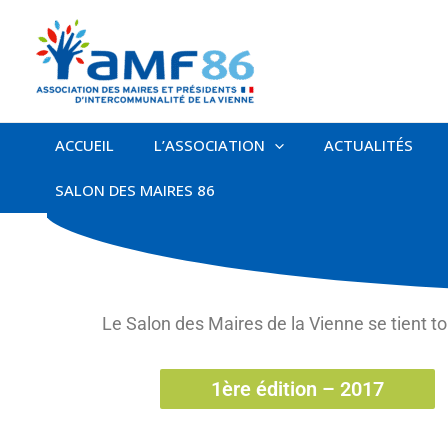
Aller
au
contenu
ACCUEIL
L’ASSOCIATION
ACTUALITÉS
SALON DES MAIRES 86
Le Salon des Maires de la Vienne se tient t
1ère édition – 2017