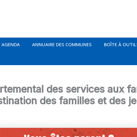
AGENDA
ANNUAIRE DES COMMUNES
BOÎTE À OUTIL
temental des services aux fam
tination des familles et des j