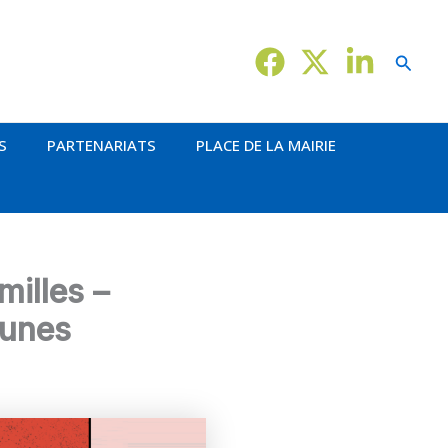
Reche
S
PARTENARIATS
PLACE DE LA MAIRIE
illes –
eunes