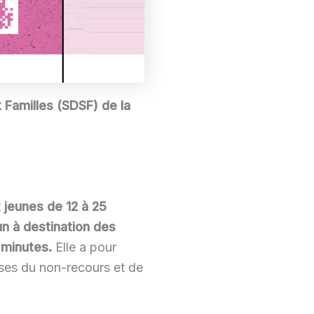
Familles (SDSF) de la
 jeunes de 12 à 25
un à destination des
 minutes.
Elle a pour
auses du non-recours et de