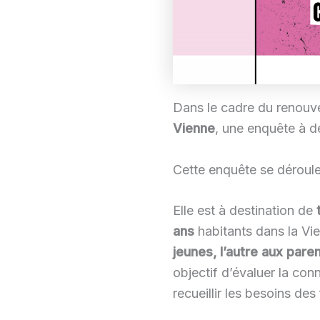
Dans le cadre du renouv
Vienne
, une enquête à de
Cette enquête se déroule d
Elle est à destination de
ans
habitants dans la Vi
jeunes, l’autre aux pare
objectif d’évaluer la con
recueillir les besoins de