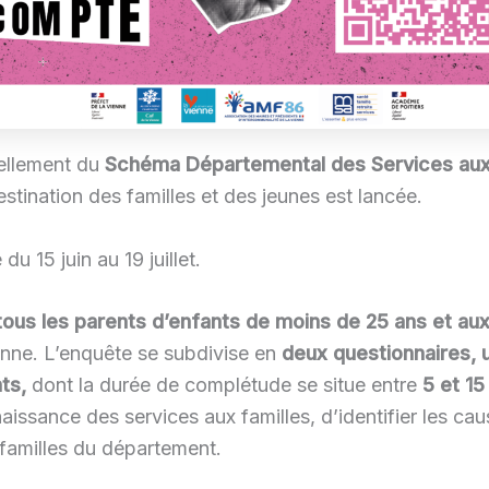
ellement du
Schéma Départemental des Services aux 
stination des familles et des jeunes est lancée.
u 15 juin au 19 juillet.
tous les parents d’enfants de moins de 25 ans et aux
enne. L’enquête se subdivise en
deux questionnaires, 
nts,
dont la durée de complétude se situe entre
5 et 15
naissance des services aux familles, d’identifier les c
s familles du département.