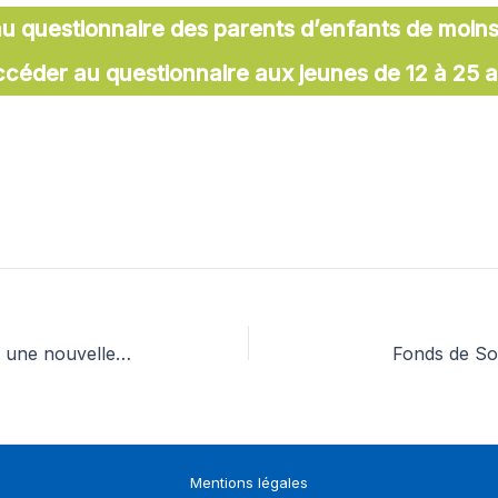
u questionnaire des parents d’enfants de moins
céder au questionnaire aux jeunes de 12 à 25 
Orange et l’AMF86 lancent une nouvelle collecte de mobiles usagés au sein des collectivités de la Vienne
Fonds de Soli
Mentions légales