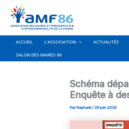
Aller
au
contenu
ACCUEIL
L’ASSOCIATION
ACTUALITÉS
SALON DES MAIRES 86
Schéma dépar
Enquête à des
Par
Raphaël
/
29 juin 2026