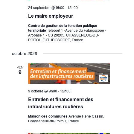
24 septembre @ 9h00
-
12h00
Le maire employeur
Centre de gestion de la fonction publique
territoriale
Téléport 1 -Avenue du Futuroscope -
Arobase 1 - CS 20205, CHASSENEUIL-DU-
POITOU FUTUROSCOPE, France
octobre 2026
VEN
9
9 octobre @ 9h00
-
12h00
Entretien et financement des
infrastructures routières
Maison des communes
Avenue René Cassin,
Chasseneuil-du-Poitou, France