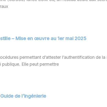
éraux
ostille – Mise en œuvre au 1er mai 2025
procédures permettant d’attester l’authentification de l
 publique. Elle peut permettre
Guide de l’ingénierie