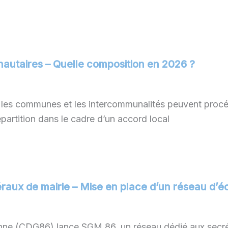
nautaires – Quelle composition en 2026 ?
, les communes et les intercommunalités peuvent proc
partition dans le cadre d’un accord local
éraux de mairie – Mise en place d’un réseau d’
enne (CDG86) lance SGM 86, un réseau dédié aux secré