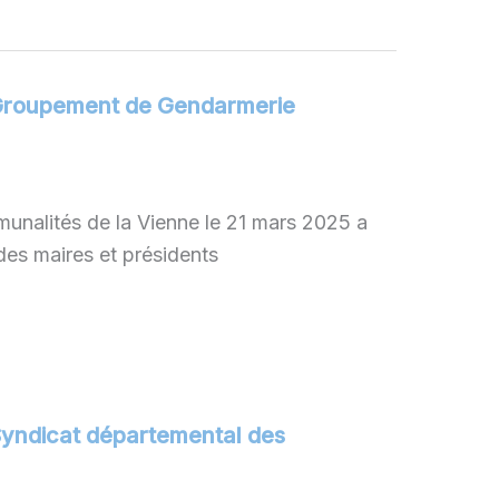
e Groupement de Gendarmerie
nalités de la Vienne le 21 mars 2025 a
 des maires et présidents
 Syndicat départemental des