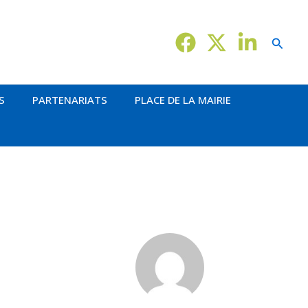
Reche
S
PARTENARIATS
PLACE DE LA MAIRIE