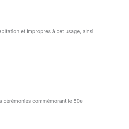
abitation et impropres à cet usage, ainsi
 des cérémonies commémorant le 80e