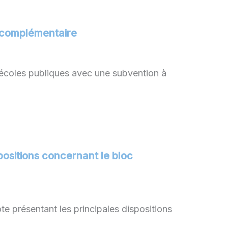
e complémentaire
 écoles publiques avec une subvention à
positions concernant le bloc
e présentant les principales dispositions