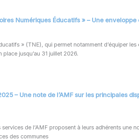
rritoires Numériques Éducatifs » – Une envelopp
Éducatifs » (TNE), qui permet notamment d’équiper les
place jusqu’au 31 juillet 2026.
2025 – Une note de l’AMF sur les principales dis
services de l’AMF proposent à leurs adhérents une not
nances des communes