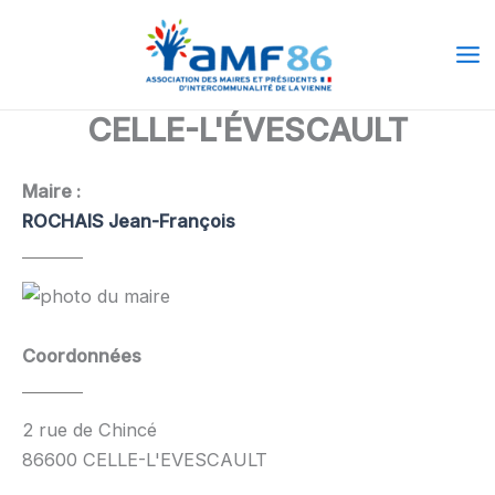
Aller
Ma
au
Me
contenu
CELLE-L'ÉVESCAULT
Maire :
ROCHAIS Jean-François
Coordonnées
2 rue de Chincé
86600 CELLE-L'EVESCAULT