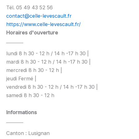
Tél. 05 49 43 52 56
contact@celle-levescault.fr
https://www.celle-levescault.fr/
Horaires d'ouverture
lundi 8 h 30 - 12 h / 14 h -17 h 30 |
mardi 8 h 30 - 12 h / 14 h -17 h 30 |
mercredi 8 h 30 - 12 h |
jeudi Fermé |
vendredi 8 h 30 - 12 h / 14 h -17 h 30 |
samedi 8 h 30 - 12 h
Informations
Canton : Lusignan