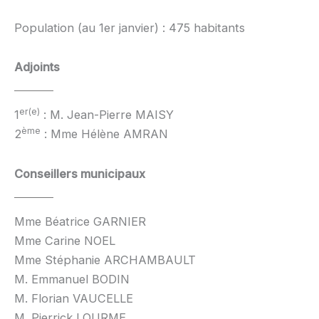
Population (au 1er janvier) : 475 habitants
Adjoints
er(e)
1
: M. Jean-Pierre MAISY
ème
2
: Mme Hélène AMRAN
Conseillers municipaux
Mme Béatrice GARNIER
Mme Carine NOEL
Mme Stéphanie ARCHAMBAULT
M. Emmanuel BODIN
M. Florian VAUCELLE
M. Pierrick LOURME