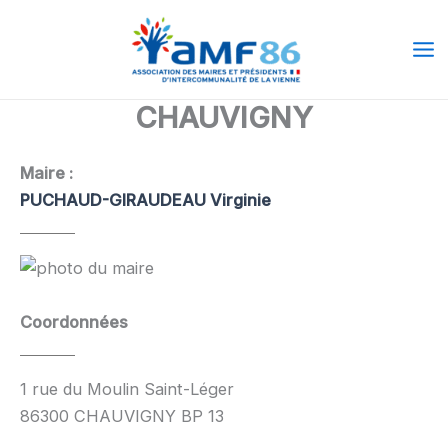
Aller
Ma
au
Me
contenu
CHAUVIGNY
Maire :
PUCHAUD-GIRAUDEAU Virginie
Coordonnées
1 rue du Moulin Saint-Léger
86300 CHAUVIGNY BP 13