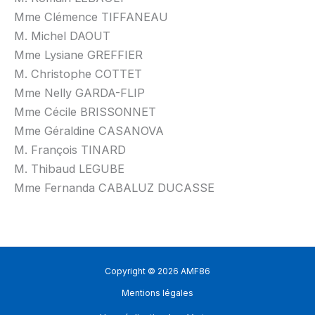
Mme Clémence TIFFANEAU
M. Michel DAOUT
Mme Lysiane GREFFIER
M. Christophe COTTET
Mme Nelly GARDA-FLIP
Mme Cécile BRISSONNET
Mme Géraldine CASANOVA
M. François TINARD
M. Thibaud LEGUBE
Mme Fernanda CABALUZ DUCASSE
Copyright © 2026 AMF86
Mentions légales