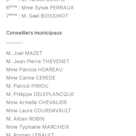
ème
6
: Mme Sylvie PERRAUX
ème
7
: M. Gaël BOISSINOT
Conseillers municipaux
M. Joël MAZET
M. Jean-Pierre THEVENET
Mme Patricia HOAREAU
Mme Carine CEREDE
M. Patrick PIRIOU
M. Philippe DELEPLANCQUE
Mme Armelle CHEVALIER
Mme Laure COURDAVAULT
M. Alban ROBIN
Mme Typhaine MARCHEIX
M. Romain LEBAULT