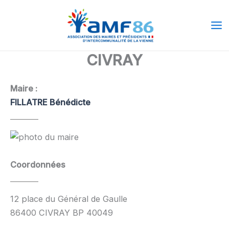
Aller
Ma
au
Me
contenu
CIVRAY
Maire :
FILLATRE Bénédicte
Coordonnées
12 place du Général de Gaulle
86400 CIVRAY BP 40049