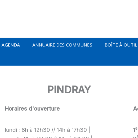
AGENDA
ANNUAIRE DES COMMUNES
BOÎTE À OUTIL
PINDRAY
Horaires d'ouverture
A
e
lundi : 8h à 12h30 // 14h à 17h30 |
1