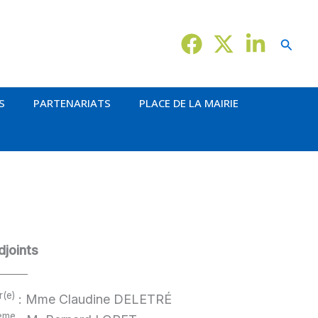
Reche
S
PARTENARIATS
PLACE DE LA MAIRIE
djoints
r(e)
: Mme Claudine DELETRÉ
ème