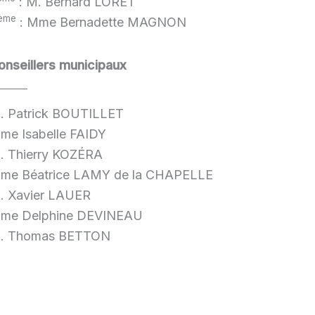
: M. Bernard LORET
ème
: Mme Bernadette MAGNON
onseillers municipaux
. Patrick BOUTILLET
me Isabelle FAIDY
. Thierry KOZÉRA
me Béatrice LAMY de la CHAPELLE
. Xavier LAUER
me Delphine DEVINEAU
. Thomas BETTON