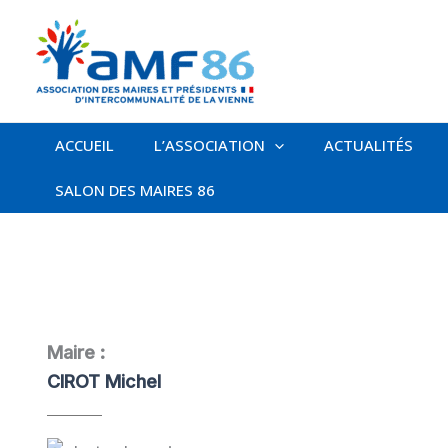
Aller
au
contenu
ACCUEIL
L’ASSOCIATION
ACTUALITÉS
SALON DES MAIRES 86
Maire :
CIROT Michel