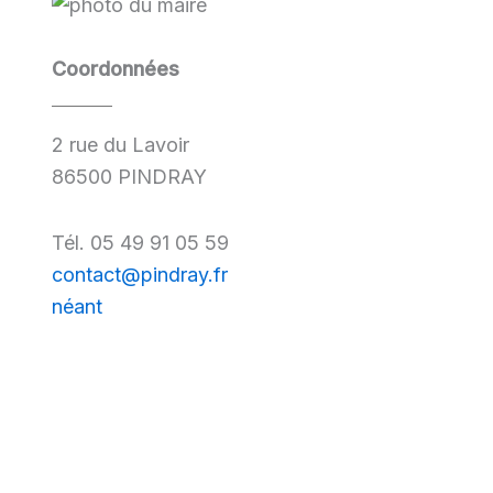
Coordonnées
2 rue du Lavoir
86500 PINDRAY
Tél. 05 49 91 05 59
contact@pindray.fr
néant