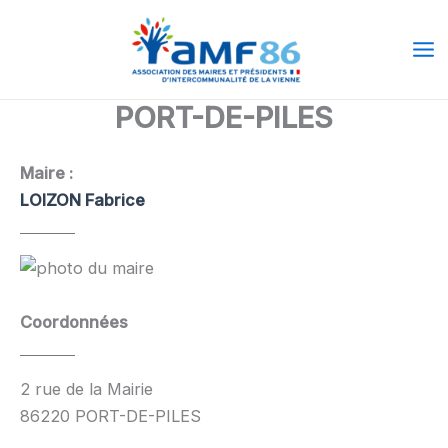
Aller
Ma
au
Me
contenu
PORT-DE-PILES
Maire :
LOIZON Fabrice
Coordonnées
2 rue de la Mairie
86220 PORT-DE-PILES