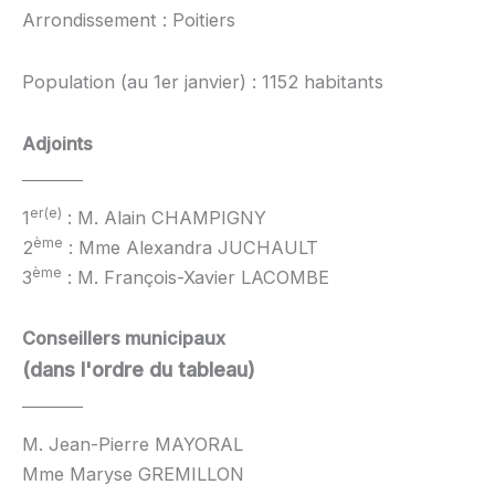
Arrondissement : Poitiers
Population (au 1er janvier) : 1152 habitants
Adjoints
er(e)
1
: M. Alain CHAMPIGNY
ème
2
: Mme Alexandra JUCHAULT
ème
3
: M. François-Xavier LACOMBE
Conseillers municipaux
(dans l'ordre du tableau)
M. Jean-Pierre MAYORAL
Mme Maryse GREMILLON