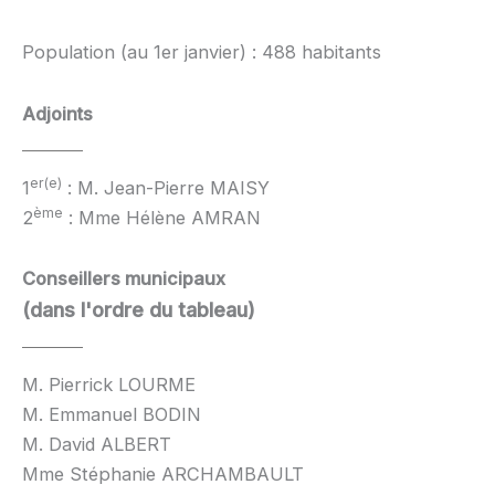
Population (au 1er janvier) : 488 habitants
Adjoints
er(e)
1
: M. Jean-Pierre MAISY
ème
2
: Mme Hélène AMRAN
Conseillers municipaux
(dans l'ordre du tableau)
M. Pierrick LOURME
M. Emmanuel BODIN
M. David ALBERT
Mme Stéphanie ARCHAMBAULT