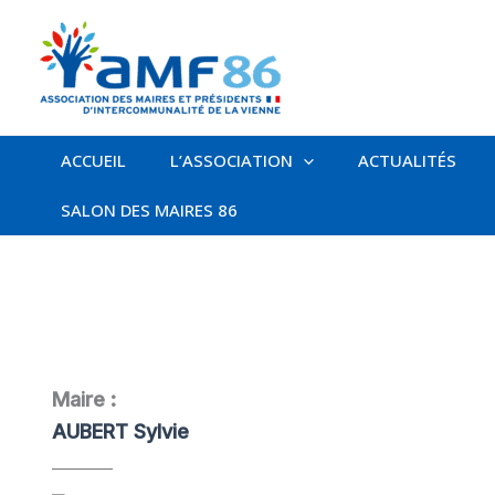
Aller
au
contenu
ACCUEIL
L’ASSOCIATION
ACTUALITÉS
SALON DES MAIRES 86
Maire :
AUBERT Sylvie