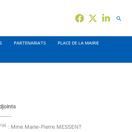
Reche
S
PARTENARIATS
PLACE DE LA MAIRIE
djoints
r(e)
: Mme Marie-Pierre MESSENT