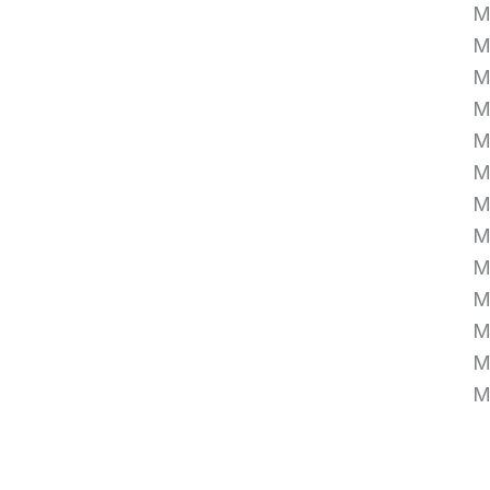
M
M
M
M
M
M
M
M
M
M
M
M
M