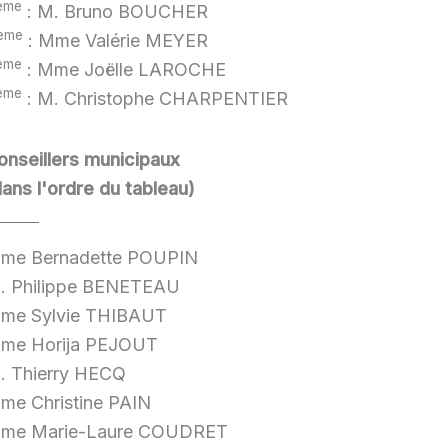
ème
: M. Bruno BOUCHER
ème
: Mme Valérie MEYER
ème
: Mme Joëlle LAROCHE
ème
: M. Christophe CHARPENTIER
onseillers municipaux
dans l'ordre du tableau)
me Bernadette POUPIN
. Philippe BENETEAU
me Sylvie THIBAUT
me Horija PEJOUT
. Thierry HECQ
me Christine PAIN
me Marie-Laure COUDRET