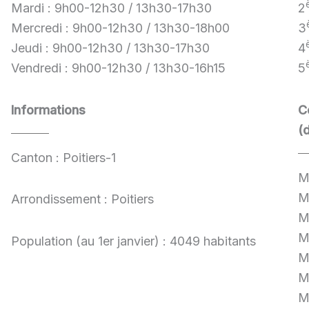
Mardi : 9h00-12h30 / 13h30-17h30
2
Mercredi : 9h00-12h30 / 13h30-18h00
3
Jeudi : 9h00-12h30 / 13h30-17h30
4
Vendredi : 9h00-12h30 / 13h30-16h15
5
Informations
C
(
Canton : Poitiers-1
M
M
Arrondissement : Poitiers
M
M
Population (au 1er janvier) : 4049 habitants
M
M
M