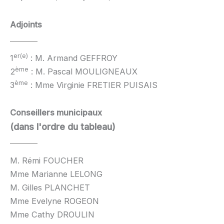
Adjoints
er(e)
1
: M. Armand GEFFROY
ème
2
: M. Pascal MOULIGNEAUX
ème
3
: Mme Virginie FRETIER PUISAIS
Conseillers municipaux
(dans l'ordre du tableau)
M. Rémi FOUCHER
Mme Marianne LELONG
M. Gilles PLANCHET
Mme Evelyne ROGEON
Mme Cathy DROULIN