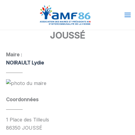
Aller
Ma
au
Me
contenu
JOUSSÉ
Maire :
NOIRAULT Lydie
Coordonnées
1 Place des Tilleuls
86350 JOUSSÉ