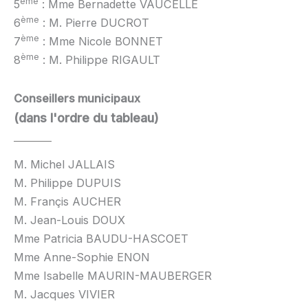
ème
5
: Mme Bernadette VAUCELLE
ème
6
: M. Pierre DUCROT
ème
7
: Mme Nicole BONNET
ème
8
: M. Philippe RIGAULT
Conseillers municipaux
(dans l'ordre du tableau)
M. Michel JALLAIS
M. Philippe DUPUIS
M. Françis AUCHER
M. Jean-Louis DOUX
Mme Patricia BAUDU-HASCOET
Mme Anne-Sophie ENON
Mme Isabelle MAURIN-MAUBERGER
M. Jacques VIVIER