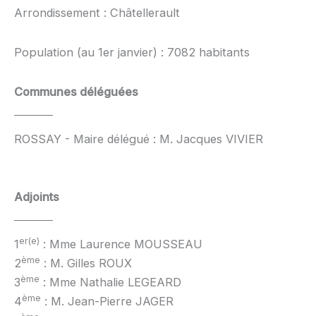
Arrondissement : Châtellerault
Population (au 1er janvier) : 7082 habitants
Communes déléguées
ROSSAY - Maire délégué : M. Jacques VIVIER
Adjoints
er(e)
1
: Mme Laurence MOUSSEAU
ème
2
: M. Gilles ROUX
ème
3
: Mme Nathalie LEGEARD
ème
4
: M. Jean-Pierre JAGER