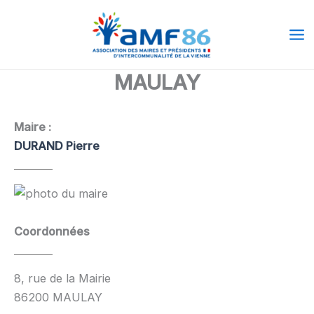
Aller
Ma
au
Me
contenu
MAULAY
Maire :
DURAND Pierre
Coordonnées
8, rue de la Mairie
86200 MAULAY