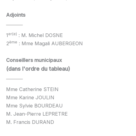
Adjoints
er(e)
1
: M. Michel DOSNE
ème
2
: Mme Magali AUBERGEON
Conseillers municipaux
(dans l'ordre du tableau)
Mme Catherine STEIN
Mme Karine JOULIN
Mme Sylvie BOURDEAU
M. Jean-Pierre LEPRETRE
M. Francis DURAND