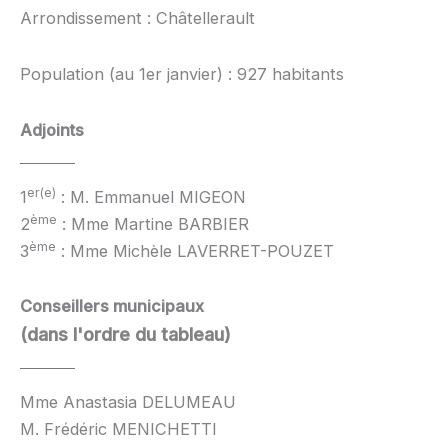
Arrondissement : Châtellerault
Population (au 1er janvier) : 927 habitants
Adjoints
er(e)
1
: M. Emmanuel MIGEON
ème
2
: Mme Martine BARBIER
ème
3
: Mme Michèle LAVERRET-POUZET
Conseillers municipaux
(dans l'ordre du tableau)
Mme Anastasia DELUMEAU
M. Frédéric MENICHETTI