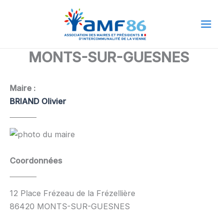
Aller
Ma
au
Me
contenu
MONTS-SUR-GUESNES
Maire :
BRIAND Olivier
Coordonnées
12 Place Frézeau de la Frézellière
86420 MONTS-SUR-GUESNES