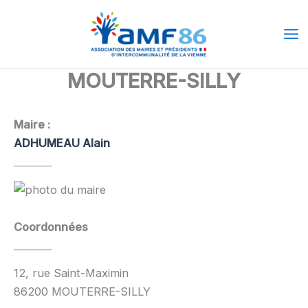
Aller
Ma
au
Me
contenu
MOUTERRE-SILLY
Maire :
ADHUMEAU Alain
Coordonnées
12, rue Saint-Maximin
86200 MOUTERRE-SILLY