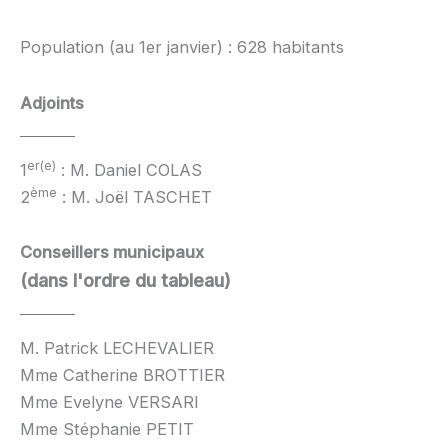
Population (au 1er janvier) : 628 habitants
Adjoints
er(e)
1
: M. Daniel COLAS
ème
2
: M. Joël TASCHET
Conseillers municipaux
(dans l'ordre du tableau)
M. Patrick LECHEVALIER
Mme Catherine BROTTIER
Mme Evelyne VERSARI
Mme Stéphanie PETIT