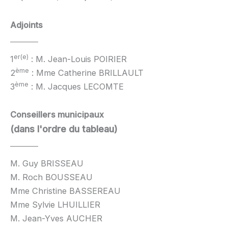
Adjoints
er(e)
1
: M. Jean-Louis POIRIER
ème
2
: Mme Catherine BRILLAULT
ème
3
: M. Jacques LECOMTE
Conseillers municipaux
(dans l'ordre du tableau)
M. Guy BRISSEAU
M. Roch BOUSSEAU
Mme Christine BASSEREAU
Mme Sylvie LHUILLIER
M. Jean-Yves AUCHER