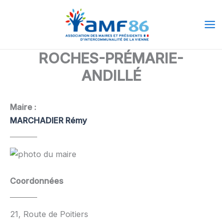
Aller
Ma
au
Me
contenu
ROCHES-PRÉMARIE-
ANDILLÉ
Maire :
MARCHADIER Rémy
Coordonnées
21, Route de Poitiers