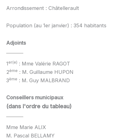
Arrondissement : Châtellerault
Population (au 1er janvier) : 354 habitants
Adjoints
er(e)
1
: Mme Valérie RAGOT
ème
2
: M. Guillaume HUPON
ème
3
: M. Guy MALBRAND
Conseillers municipaux
(dans l'ordre du tableau)
Mme Marie ALIX
M. Pascal BELLAMY