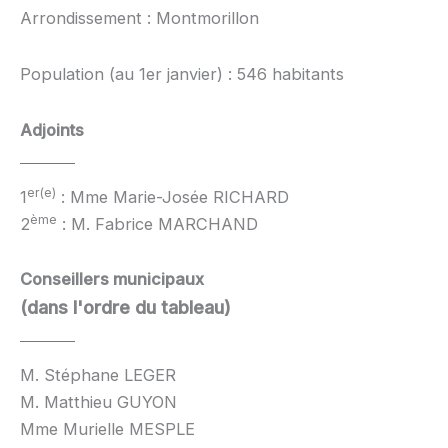
Arrondissement : Montmorillon
Population (au 1er janvier) : 546 habitants
Adjoints
er(e)
1
: Mme Marie-Josée RICHARD
ème
2
: M. Fabrice MARCHAND
Conseillers municipaux
(dans l'ordre du tableau)
M. Stéphane LEGER
M. Matthieu GUYON
Mme Murielle MESPLE