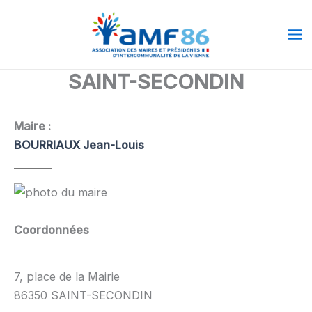
Aller
Ma
au
Me
contenu
SAINT-SECONDIN
Maire :
BOURRIAUX Jean-Louis
Coordonnées
7, place de la Mairie
86350 SAINT-SECONDIN