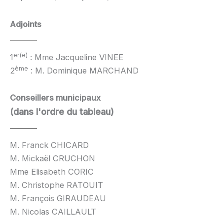
Adjoints
er(e)
1
: Mme Jacqueline VINEE
ème
2
: M. Dominique MARCHAND
Conseillers municipaux
(dans l'ordre du tableau)
M. Franck CHICARD
M. Mickaël CRUCHON
Mme Elisabeth CORIC
M. Christophe RATOUIT
M. François GIRAUDEAU
M. Nicolas CAILLAULT