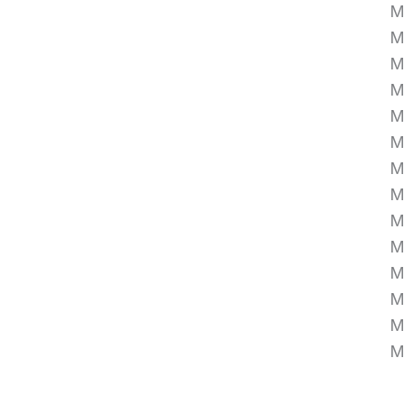
M
M
M
M
M
M
M
M
M
M
M
M
M
M