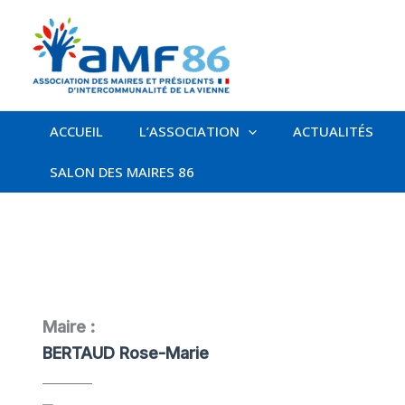
Aller
au
contenu
ACCUEIL
L’ASSOCIATION
ACTUALITÉS
SALON DES MAIRES 86
Maire :
BERTAUD Rose-Marie