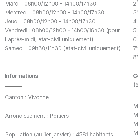
Mardi : 08h00/12h00 - 14h00/17h30
2
Mercredi : 08h00/12h00 - 14h00/17h30
3
Jeudi : 08h00/12h00 - 14h00/17h30
4
Vendredi : 08h00/12h00 - 14h00/16h30 (pour
5
l'après-midi, état-civil uniquement)
6
Samedi : 09h30/11h30 (état-civil uniquement)
7
8
Informations
C
(
Canton : Vivonne
M
M
Arrondissement : Poitiers
M
M
Population (au 1er janvier) : 4581 habitants