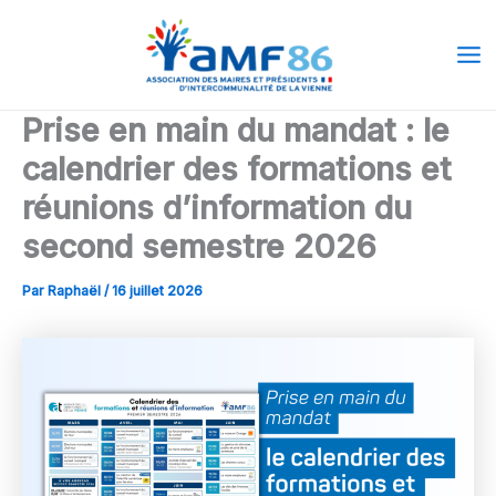
Aller
Ma
au
Me
contenu
Prise en main du mandat : le
calendrier des formations et
réunions d’information du
second semestre 2026
Par
Raphaël
/
16 juillet 2026