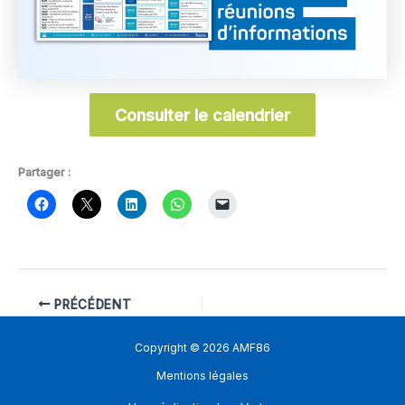
Consulter le calendrier
Partager :
PRÉCÉDENT
Copyright © 2026 AMF86
Mentions légales