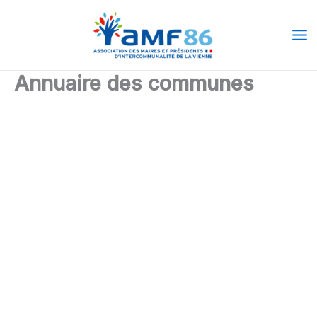
Aller
Ma
au
Me
contenu
Annuaire des communes