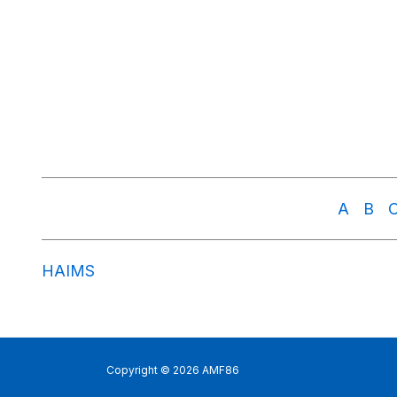
A
B
HAIMS
Copyright © 2026 AMF86