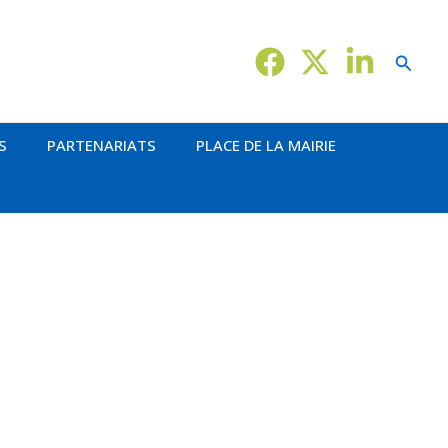
Reche
S
PARTENARIATS
PLACE DE LA MAIRIE