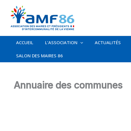
Aller
au
contenu
ACCUEIL
L’ASSOCIATION
ACTUALITÉS
SALON DES MAIRES 86
Annuaire des communes